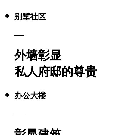
别墅社区
—
外墙彰显
私人府邸的尊贵
办公大楼
—
彰显建筑