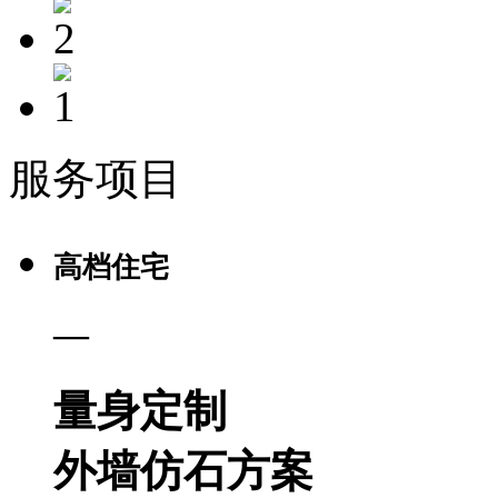
服务项目
高档住宅
—
量身定制
外墙仿石方案