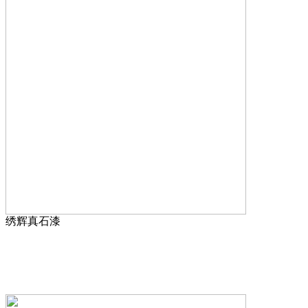
绣辉真石漆