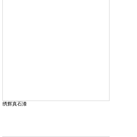
绣辉真石漆